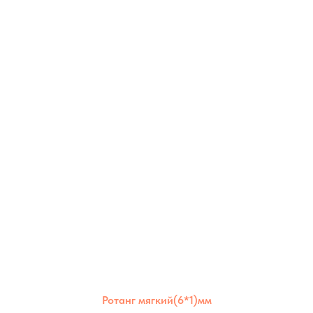
Ротанг мягкий(6*1)мм