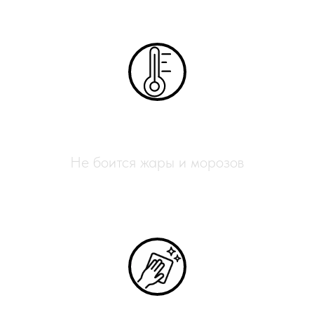
Всесезонный
Не боится жары и морозов