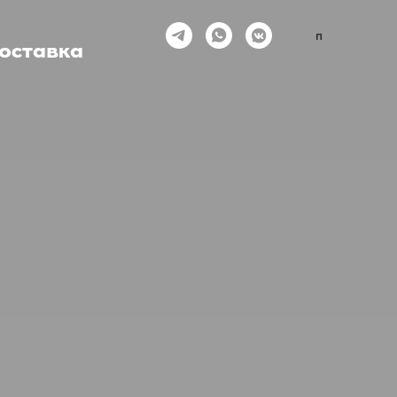
п
оставка