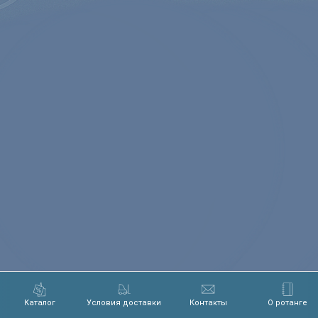
Каталог
Условия доставки
Контакты
О ротанге