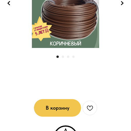
Жесткий ротанг (6*4)мм:
Коричневый
В корзину