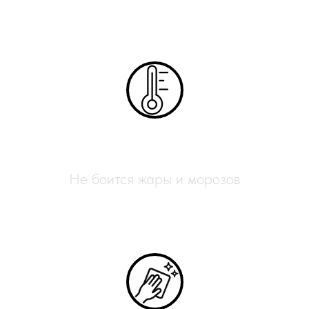
Всесезонный
Не боится жары и морозов