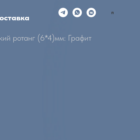
п
оставка
кий ротанг (6*4)мм: Графит