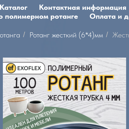
Каталог
Контактная информация
 о полимерном ротанге
Оплата и д
отанга
/
Ротанг жесткий (6*4)мм
/
Жест