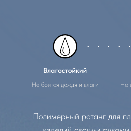
Влагостойкий
Не боится дождя и влаги
Не 
Полимерный ротанг для пл
изделий своими руками.