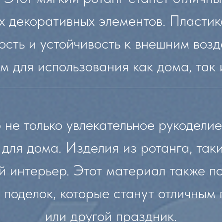
их декоративных элементов. Пластик
сть и устойчивость к внешним возд
 для использования как дома, так 
 не только увлекательное рукоделие
для дома. Изделия из ротанга, таки
й интерьер. Этот материал также п
х поделок, которые станут отличным
или другой праздник.