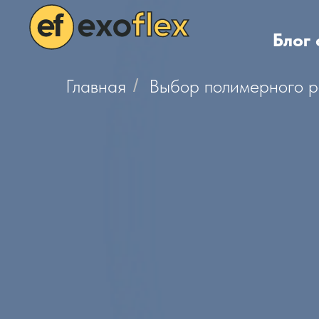
Блог
Главная
/
Выбор полимерного р