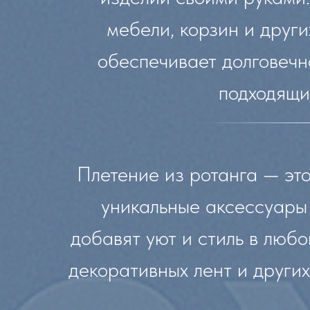
мебели, корзин и друг
обеспечивает долговечно
подходящим
Плетение из ротанга — это
уникальные аксессуары 
добавят уют и стиль в любо
декоративных лент и други