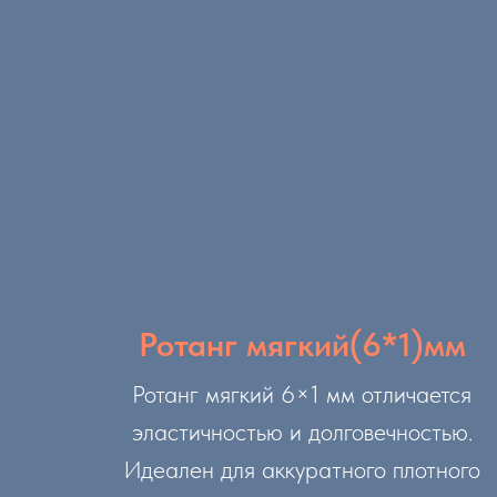
Ротанг мягкий(6*1)мм
Ротанг мягкий 6×1 мм отличается
эластичностью и долговечностью.
Идеален для аккуратного плотного