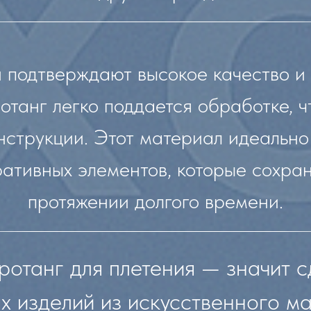
 подтверждают высокое качество и 
танг легко поддается обработке, чт
нструкции. Этот материал идеально
ативных элементов, которые сохра
протяжении долгого времени.
ротанг для плетения — значит с
х изделий из искусственного ма