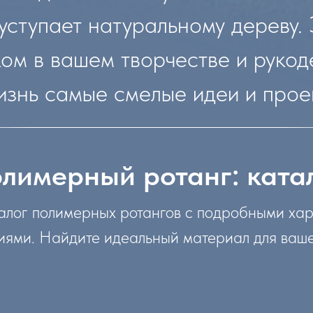
уступает натуральному дереву. 
 в вашем творчестве и рукоде
изнь самые смелые идеи и прое
лимерный ротанг: ката
алог полимерных ротангов с подробными ха
ями. Найдите идеальный материал для ваше