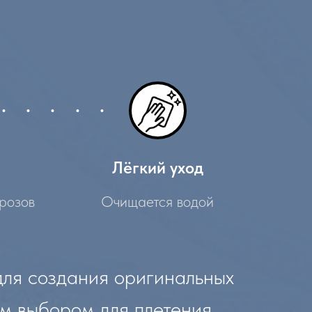
Лёгкий уход
розов
Очищается водой
для создания оригинальных
ым выбором для плетения