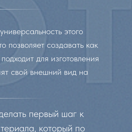
универсальность этого
о позволяет создавать как
 подходит для изготовления
нят свой внешний вид на
делать первый шаг к
териала, который по