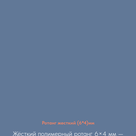
Ротанг жесткий (6*4)мм
Жёсткий полимерный ротанг 6×4 мм —