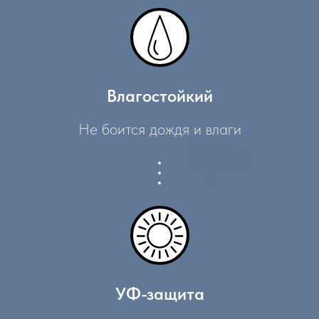
Влагостойкий
Не боится дождя и влаги
УФ-защита