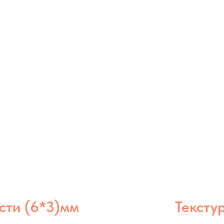
сти (6*3)мм
Тексту