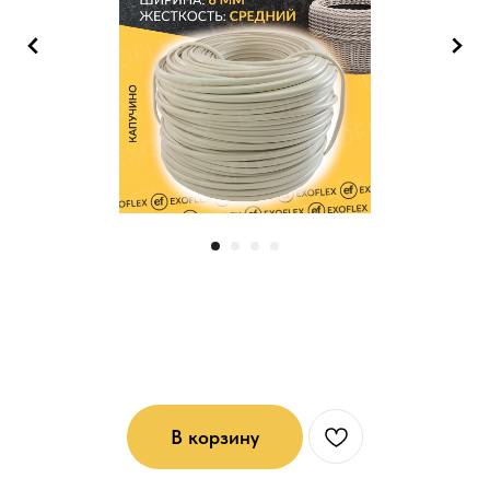
Ротанг средней жесткости (6*3)мм:
Капучино
В корзину