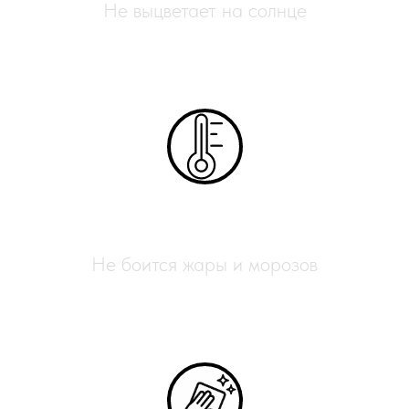
Не выцветает на солнце
Всесезонный
Не боится жары и морозов