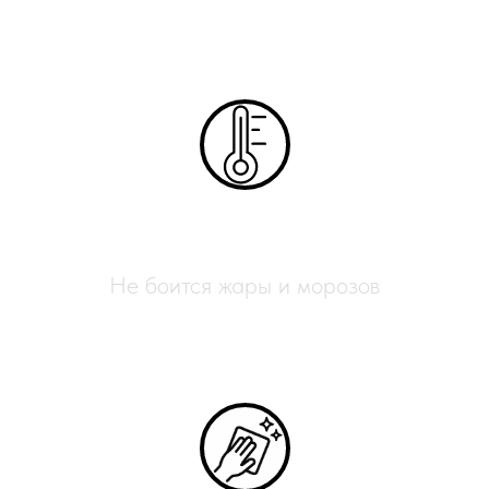
Всесезонный
Не боится жары и морозов