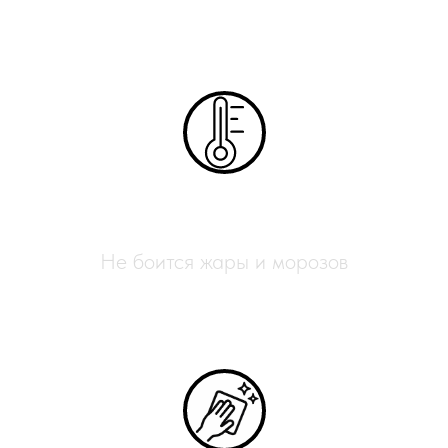
Всесезонный
Не боится жары и морозов