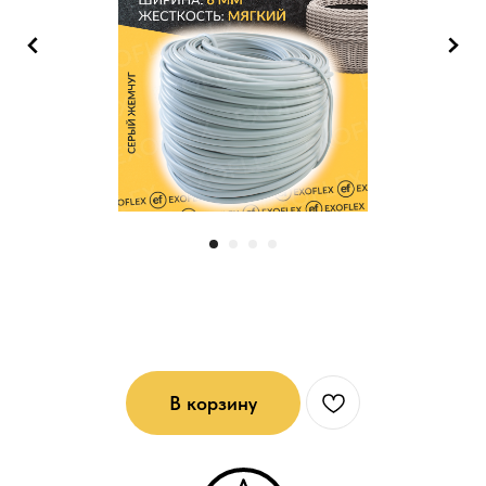
Ротанг мягкий (6*1): Серый жемчуг
В корзину