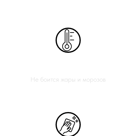
Всесезонный
Не боится жары и морозов