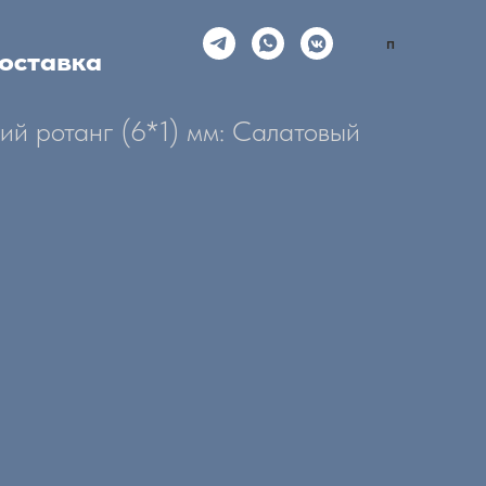
п
оставка
ий ротанг (6*1) мм: Салатовый