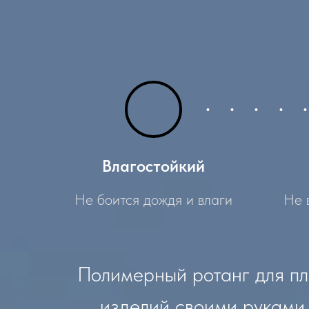
Влагостойкий
Не боится дождя и влаги
Не 
Полимерный ротанг для пл
изделий своими руками.