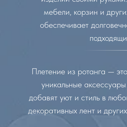
мебели, корзин и друг
обеспечивает долговечно
подходящим
Плетение из ротанга — это
уникальные аксессуары 
добавят уют и стиль в любо
декоративных лент и други