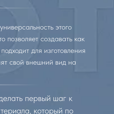
универсальность этого
о позволяет создавать как
 подходит для изготовления
нят свой внешний вид на
делать первый шаг к
териала, который по