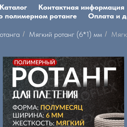
Каталог
Контактная информация
 о полимерном ротанге
Оплата и д
отанга
/
Мягкий ротанг (6*1) мм
/
Мягк