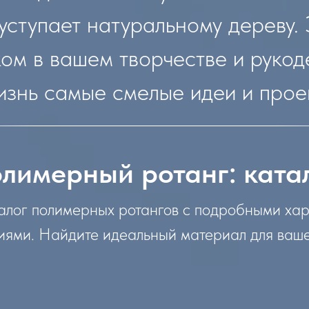
уступает натуральному дереву. 
 в вашем творчестве и рукоде
изнь самые смелые идеи и прое
лимерный ротанг: ката
алог полимерных ротангов с подробными ха
ями. Найдите идеальный материал для ваше