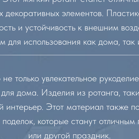
их декоративных элементов. Пластик
сть и устойчивость к внешним возд
 для использования как дома, так 
 не только увлекательное рукоделие
для дома. Изделия из ротанга, таки
й интерьер. Этот материал также п
х поделок, которые станут отличным
или другой праздник.