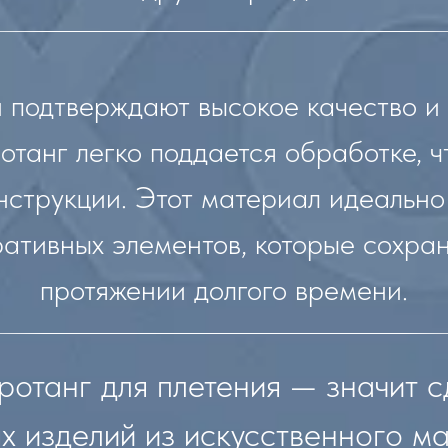
 подтверждают высокое качество и 
танг легко поддается обработке, чт
нструкции. Этот материал идеально
ативных элементов, которые сохра
протяжении долгого времени.
ротанг для плетения — значит с
х изделий из искусственного ма