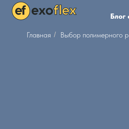
Блог
Главная
/
Выбор полимерного р