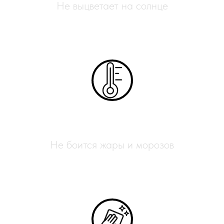
Не выцветает на солнце
Всесезонный
Не боится жары и морозов