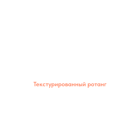
Текстурированный ротанг
Текстурированный ротанг сочетает
естественный внешний вид и высокую
износостойкость. Благодаря рельефной
фактуре изделия выглядят более
объёмными и эстетичными.