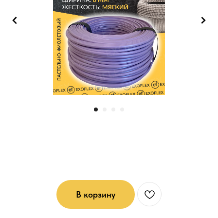
Ротанг мягкий (6*1): Пастельно-
сиреневый
В корзину