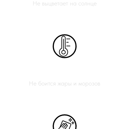
Не выцветает на солнце
Всесезонный
Не боится жары и морозов