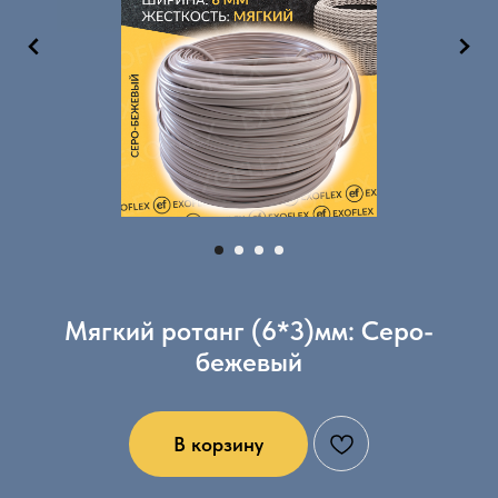
Мягкий ротанг (6*3)мм: Серо-
бежевый
В корзину