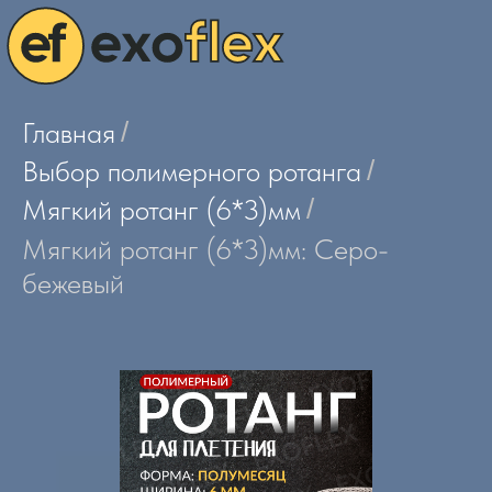
Главная
/
Выбор полимерного ротанга
/
Мягкий ротанг (6*3)мм
/
Мягкий ротанг (6*3)мм: Серо-
бежевый