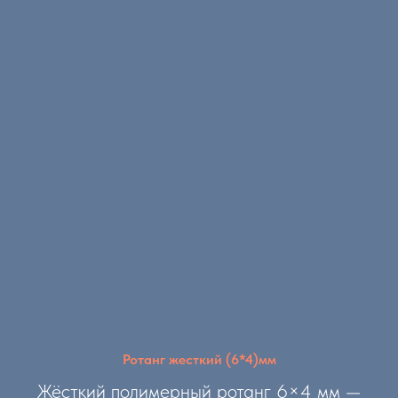
Ротанг жесткий (6*4)мм
Жёсткий полимерный ротанг 6×4 мм —