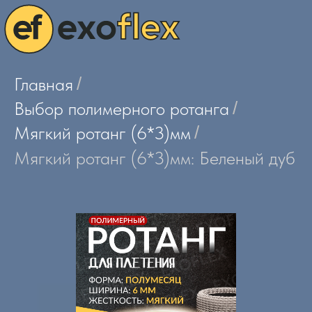
Главная
/
Выбор полимерного ротанга
/
Мягкий ротанг (6*3)мм
/
Мягкий ротанг (6*3)мм: Беленый дуб