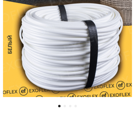
Ротанг мягкий (6*1): Белый