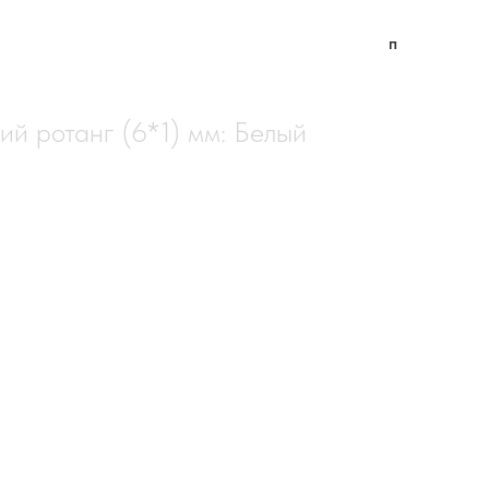
п
оставка
ий ротанг (6*1) мм: Белый