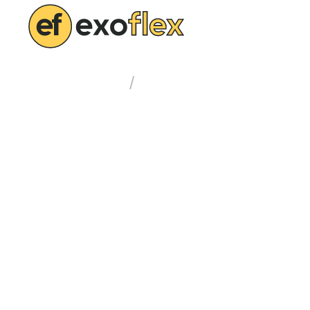
Блог
Главная
/
Выбор полимерного р