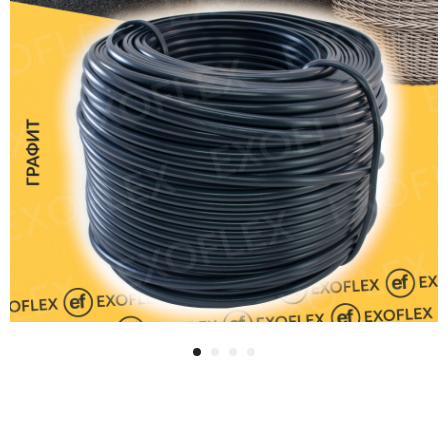
Ротанг мягкий (6*1): Графит