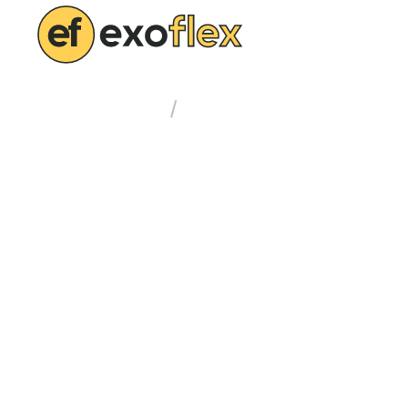
Блог
Главная
/
Выбор полимерного р