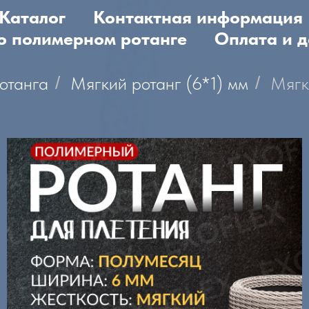
Каталог
Контактная информация
 о полимерном ротанге
Оплата и д
отанга
/
Мягкий ротанг (6*1) мм
/
Мягк