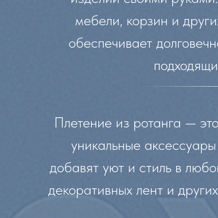
мебели, корзин и друг
обеспечивает долговечно
подходящим
Плетение из ротанга — это
уникальные аксессуары 
добавят уют и стиль в любо
декоративных лент и други