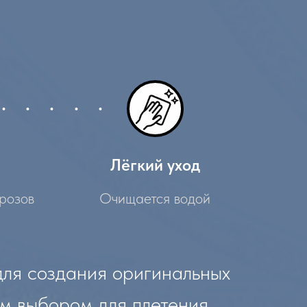
Лёгкий уход
розов
Очищается водой
для создания оригинальных
ым выбором для плетения