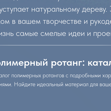
уступает натуральному дереву. 
 в вашем творчестве и рукоде
изнь самые смелые идеи и прое
лимерный ротанг: ката
алог полимерных ротангов с подробными ха
ями. Найдите идеальный материал для ваше