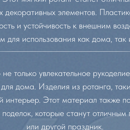
их декоративных элементов. Пластик
сть и устойчивость к внешним возд
 для использования как дома, так 
 не только увлекательное рукоделие
для дома. Изделия из ротанга, таки
й интерьер. Этот материал также п
х поделок, которые станут отличным
или другой праздник.