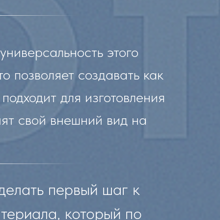
универсальность этого
о позволяет создавать как
 подходит для изготовления
нят свой внешний вид на
делать первый шаг к
териала, который по