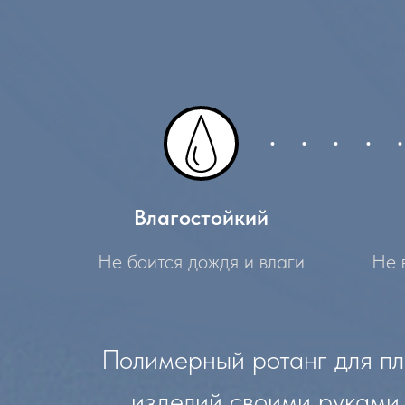
Влагостойкий
Не боится дождя и влаги
Не 
Полимерный ротанг для пл
изделий своими руками.