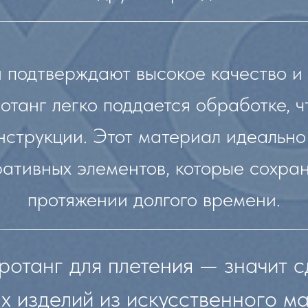
 подтверждают высокое качество и 
танг легко поддается обработке, чт
нструкции. Этот материал идеально
ативных элементов, которые сохра
протяжении долгого времени.
ротанг для плетения — значит с
х изделий из искусственного ма