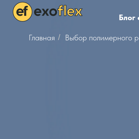
Блог
Главная
/
Выбор полимерного р