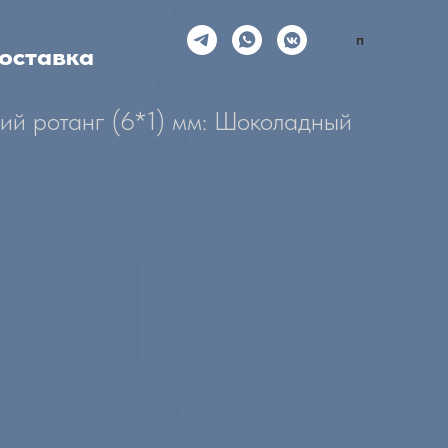
п
оставка
ий ротанг (6*1) мм: Шоколадный