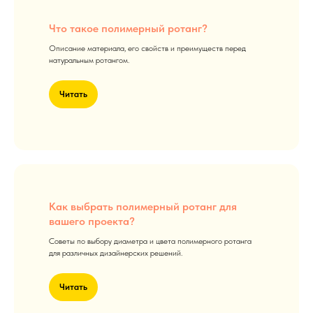
Что такое полимерный ротанг?
Описание материала, его свойств и преимуществ перед
натуральным ротангом.
Читать
Как выбрать полимерный ротанг для
вашего проекта?
Советы по выбору диаметра и цвета полимерного ротанга
для различных дизайнерских решений.
Читать