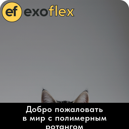
Добро пожаловать
в мир с полимерным
ротангом