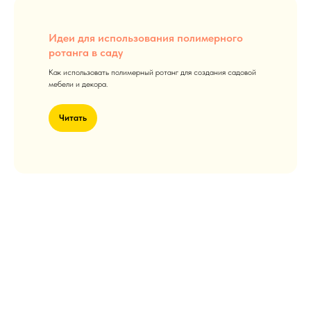
Идеи для использования полимерного
ротанга в саду
Как использовать полимерный ротанг для создания садовой
мебели и декора.
Читать